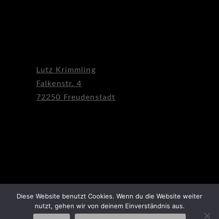
Lutz Krimmling
Falkenstr. 4
72250 Freudenstadt
Diese Website benutzt Cookies. Wenn du die Website weiter
nutzt, gehen wir von deinem Einverständnis aus.