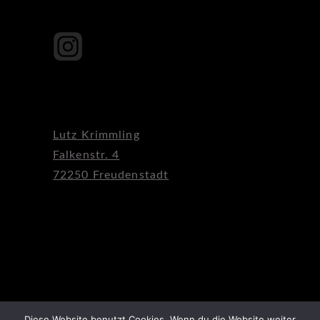
Lutz Krimmling
Falkenstr. 4
72250 Freudenstadt
Diese Website benutzt Cookies. Wenn du die Website weiter